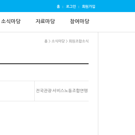
홈
로그인
회원가입
소식마당
자료마당
참여마당
홈
> 소식마당
> 회원조합소식
전국관광·서비스노동조합연맹