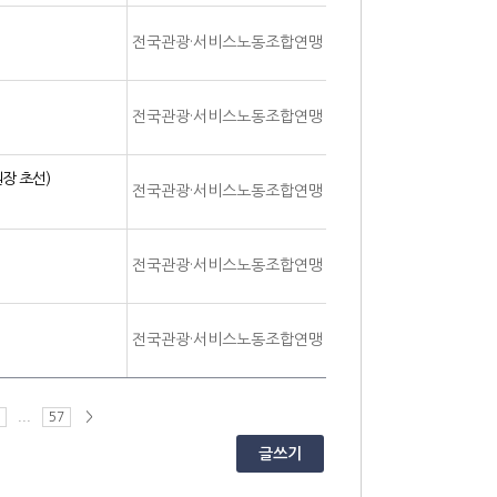
전국관광·서비스노동조합연맹
전국관광·서비스노동조합연맹
장 초선)
전국관광·서비스노동조합연맹
전국관광·서비스노동조합연맹
전국관광·서비스노동조합연맹
...
57
>
글쓰기