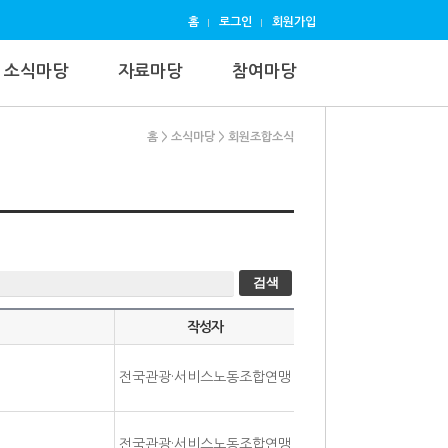
홈
로그인
회원가입
소식마당
자료마당
참여마당
홈
> 소식마당
> 회원조합소식
검색
작성자
전국관광·서비스노동조합연맹
전국관광·서비스노동조합연맹